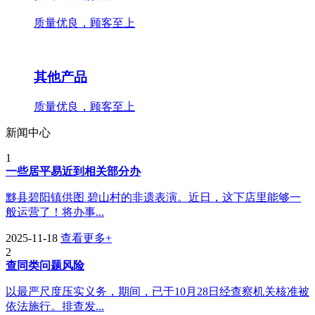
质量优良，顾客至上
其他产品
质量优良，顾客至上
新闻中心
1
一些居平易近到相关部分办
黟县碧阳镇供图 碧山村的非遗表演。近日，这下店里能够一
般运营了！将办事...
2025-11-18
查看更多+
2
查同类问题风险
以最严尺度压实义务，期间，已于10月28日经查察机关核准被
依法施行。排查发...