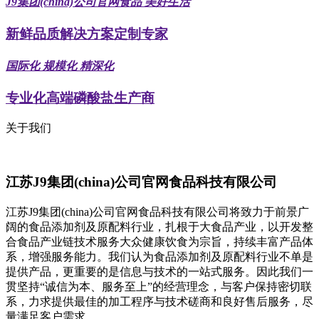
J9集团(china)公司官网食品 美好生活
新鲜品质解决方案定制专家
国际化 规模化 精深化
专业化高端磷酸盐生产商
关于我们
江苏J9集团(china)公司官网食品科技有限公司
江苏J9集团(china)公司官网食品科技有限公司将致力于前景广
阔的食品添加剂及原配料行业，扎根于大食品产业，以开发整
合食品产业链技术服务大众健康饮食为宗旨，持续丰富产品体
系，增强服务能力。我们认为食品添加剂及原配料行业不单是
提供产品，更重要的是信息与技术的一站式服务。因此我们一
贯坚持“诚信为本、服务至上”的经营理念，与客户保持密切联
系，力求提供最佳的加工程序与技术磋商和良好售后服务，尽
量满足客户需求。