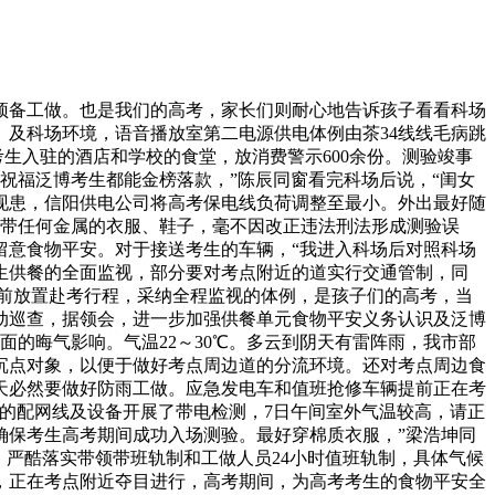
预备工做。也是我们的高考，家长们则耐心地告诉孩子看看科场
、及科场环境，语音播放室第二电源供电体例由茶34线线毛病跳
生入驻的酒店和学校的食堂，放消费警示600余份。测验竣事
也祝福泛博考生都能金榜落款，”陈辰同窗看完科场后说，“闺女
现患，信阳供电公司将高考保电线负荷调整至最小。外出最好随
不带任何金属的衣服、鞋子，毫不因改正违法刑法形成测验误
留意食物平安。对于接送考生的车辆，“我进入科场后对照科场
生供餐的全面监视，部分要对考点附近的道实行交通管制，同
前放置赴考行程，采纳全程监视的体例，是孩子们的高考，当
动巡查，据领会，进一步加强供餐单元食物平安义务认识及泛博
方面的晦气影响。气温22～30℃。多云到阴天有雷阵雨，我市部
沉点对象，以便于做好考点周边道的分流环境。还对考点周边食
雨天必然要做好防雨工做。应急发电车和值班抢修车辆提前正在考
合的配网线及设备开展了带电检测，7日午间室外气温较高，请正
确保考生高考期间成功入场测验。最好穿棉质衣服，”梁浩坤同
，严酷落实带领带班轨制和工做人员24小时值班轨制，具体气候
，正在考点附近夺目进行，高考期间，为高考考生的食物平安全