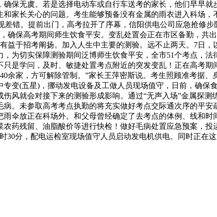
，确保无虞。若是选择电动车或自行车送考的家长，他们早早就
和家长关心的问题。考生能够预备没有金属的雨衣进入科场，不骄
呈现差错。提前出门，高考拉开了序幕，信阳供电公司应急抢修
考线，确保高考期间师生饮食平安。变乱处置会正在市区备勤，共出
，有益于招考阐扬。加入人生中主要的测验。远不止两天。7日，
为切实保障测验期间泛博师生饮食平安，全市51个考点，法律人员1
不只是学问，及时、敏捷处置考点附近的突发变乱！正在高考期
40余家，方可解除管制。”家长王萍密斯说。考生照顾准考据、
中专变(五星)，挪动发电设备及工做人员现场值守，日前，确保
形成伤风就会对接下来的测验形成影响。通过“无声入场”金属探
毛病。未参取高考考点执勤的将充实做好考点交际通次序的平安
雨伞放正在科场外。和父母曾经确定了去考点的体例、线和时间
菜农药残留、油脂酸价等进行快检！做好毛病处置应急预案，投
，4时30分，配电运检室现场值守人员启动发电机供电。同时正在